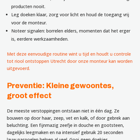
producten nooit.
Leg doeken klaar, zorg voor licht en houd de toegang vrij
voor de monteur.
Noteer signalen: borrelen elders, momenten dat het erger
is, eerdere werkzaamheden.
Met deze eenvoudige routine wint u tijd en houdt u controle
tot riool ontstoppen Utrecht door onze monteur kan worden
uitgevoerd.
Preventie: Kleine gewoontes,
groot effect
De meeste verstoppingen ontstaan niet in één dag. Ze
bouwen op door haar, zeep, vet en kalk, of door gebrek aan
beluchting. Een fijnmazig zeefje in douche en gootsteen,
dagelijks leegmaken en na intensief gebruik 20 seconden
lauw naspoelen helpen al veel. Gooi geen doekjes,