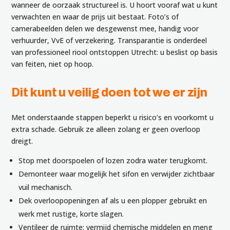
wanneer de oorzaak structureel is. U hoort vooraf wat u kunt
verwachten en waar de prijs uit bestaat. Foto’s of
camerabeelden delen we desgewenst mee, handig voor
verhuurder, VvE of verzekering. Transparantie is onderdeel
van professioneel riool ontstoppen Utrecht: u beslist op basis
van feiten, niet op hoop.
Dit kunt u veilig doen tot we er zijn
Met onderstaande stappen beperkt u risico’s en voorkomt u
extra schade. Gebruik ze alleen zolang er geen overloop
dreigt.
Stop met doorspoelen of lozen zodra water terugkomt.
Demonteer waar mogelijk het sifon en verwijder zichtbaar
vuil mechanisch.
Dek overloopopeningen af als u een plopper gebruikt en
werk met rustige, korte slagen.
Ventileer de ruimte; vermijd chemische middelen en meng