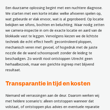
Een duurzame oplossing begint met een nuchtere diagnose.
We starten met een korte intake: welke afvoeren spelen op,
wat gebeurde er vlak ervoor, wat is al geprobeerd. Op locatie
bekijken we sifons, bochten en beluchting. Waar nodig zetten
we camera-inspectie in om de exacte locatie en aard van de
blokkade vast te leggen. Vervolgens kiezen we de lichtste
techniek die echt effect heeft: gecontroleerd ploppen,
mechanisch veren met gevoel, of hogedruk met de juiste
nozzle die de wand schoonspoelt zonder de leiding te
beschadigen. Zo wordt riool ontstoppen Utrecht geen
herhaalbezoek, maar een gerichte ingreep met blijvend
resultaat.
Transparantie in tijd en kosten
Niemand wil verrassingen aan de deur. Daarom werken wij
met heldere scenario’s: alleen ontstoppen wanneer dat
volstaat, of ontstoppen plus advies en eventuele reparatie