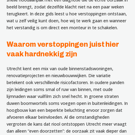
beeld brengt, zodat dezelfde klacht niet na een paar weken
terugkeert. In deze gids leest u hoe verstoppingen ontstaan,
wat u zelf veilig kunt doen, hoe wij te werk gaan en wanneer
het verstandig is om direct een monteur in te schakelen.
Waarom verstoppingen juist hier
vaak hardnekkig zijn
Utrecht kent een mix van oude binnenstadswoningen,
renovatieprojecten en nieuwbouwwijken. Die variatie
betekent ook verschillende risicofactoren. In oudere panden
zijn leidingen soms smal of ruw van binnen, met oude
lijmnaden waar vuilfilm zich snel hecht. In groene straten
duwen boomwortels soms voegen open in buitenleidingen. In
hoogbouw kan een beperkte beluchting ervoor zorgen dat
afvoeren elkaar beïnvloeden. Al die omstandigheden
vergroten de kans dat riool ontstoppen Utrecht meer vraagt
dan alleen “even doorzetten”: de oorzaak zit vaak dieper dan