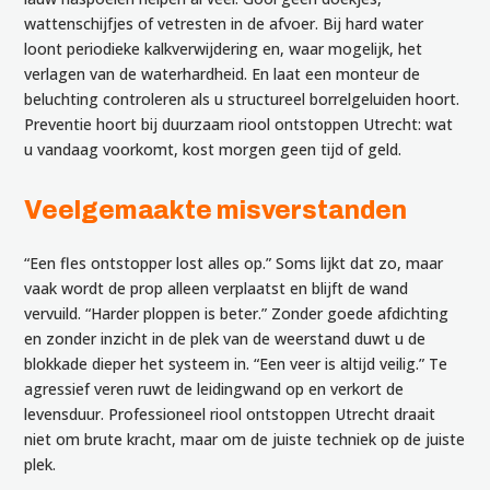
wattenschijfjes of vetresten in de afvoer. Bij hard water
loont periodieke kalkverwijdering en, waar mogelijk, het
verlagen van de waterhardheid. En laat een monteur de
beluchting controleren als u structureel borrelgeluiden hoort.
Preventie hoort bij duurzaam riool ontstoppen Utrecht: wat
u vandaag voorkomt, kost morgen geen tijd of geld.
Veelgemaakte misverstanden
“Een fles ontstopper lost alles op.” Soms lijkt dat zo, maar
vaak wordt de prop alleen verplaatst en blijft de wand
vervuild. “Harder ploppen is beter.” Zonder goede afdichting
en zonder inzicht in de plek van de weerstand duwt u de
blokkade dieper het systeem in. “Een veer is altijd veilig.” Te
agressief veren ruwt de leidingwand op en verkort de
levensduur. Professioneel riool ontstoppen Utrecht draait
niet om brute kracht, maar om de juiste techniek op de juiste
plek.