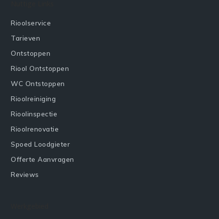
Nuttige Links
Rioolservice
Tarieven
Ontstoppen
Riool Ontstoppen
WC Ontstoppen
Rioolreiniging
Rioolinspectie
Rioolrenovatie
Spoed Loodgieter
Offerte Aanvragen
Reviews
Werkgebied