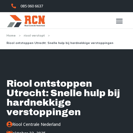
085 060 6637

Home
>
riool verstopt
>
Riool ontstoppen Utrecht: Snelle hulp bij hardnekkige verstoppingen
Riool ontstoppen
Utrecht: Snelle hulp bij
hardnekkige
verstoppingen

Riool Centrale Nederland