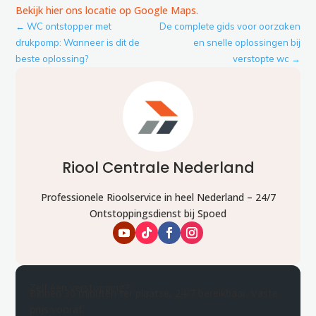
Bekijk hier ons locatie op Google Maps.
←
WC ontstopper met
De complete gids voor oorzaken
drukpomp: Wanneer is dit de
en snelle oplossingen bij
beste oplossing?
verstopte wc
→
Riool Centrale Nederland
Professionele Rioolservice in heel Nederland – 24/7
Ontstoppingsdienst bij Spoed
Zelf een verstopping?
Binnen 30 minuten ter plaatse, 24/7 bereikbaar. Vaste
prijs vooraf.