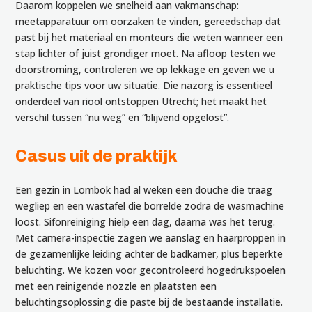
Daarom koppelen we snelheid aan vakmanschap:
meetapparatuur om oorzaken te vinden, gereedschap dat
past bij het materiaal en monteurs die weten wanneer een
stap lichter of juist grondiger moet. Na afloop testen we
doorstroming, controleren we op lekkage en geven we u
praktische tips voor uw situatie. Die nazorg is essentieel
onderdeel van riool ontstoppen Utrecht; het maakt het
verschil tussen “nu weg” en “blijvend opgelost”.
Casus uit de praktijk
Een gezin in Lombok had al weken een douche die traag
wegliep en een wastafel die borrelde zodra de wasmachine
loost. Sifonreiniging hielp een dag, daarna was het terug.
Met camera-inspectie zagen we aanslag en haarproppen in
de gezamenlijke leiding achter de badkamer, plus beperkte
beluchting. We kozen voor gecontroleerd hogedrukspoelen
met een reinigende nozzle en plaatsten een
beluchtingsoplossing die paste bij de bestaande installatie.