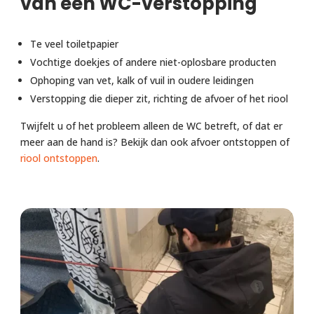
van een WC-verstopping
Te veel toiletpapier
Vochtige doekjes of andere niet-oplosbare producten
Ophoping van vet, kalk of vuil in oudere leidingen
Verstopping die dieper zit, richting de afvoer of het riool
Twijfelt u of het probleem alleen de WC betreft, of dat er
meer aan de hand is? Bekijk dan ook afvoer ontstoppen of
riool ontstoppen
.