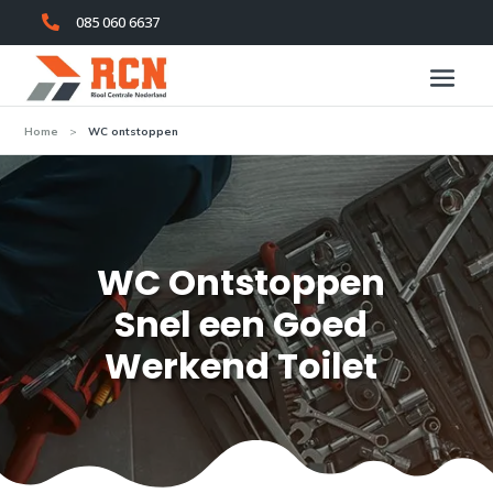
085 060 6637

Home
>
WC ontstoppen
WC Ontstoppen
Snel een Goed
Werkend Toilet