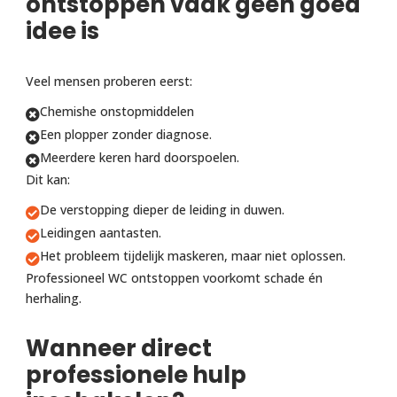
ontstoppen vaak geen goed
idee is
Veel mensen proberen eerst:
Chemishe onstopmiddelen

Een plopper zonder diagnose.

Meerdere keren hard doorspoelen.

Dit kan:
De verstopping dieper de leiding in duwen.

Leidingen aantasten.

Het probleem tijdelijk maskeren, maar niet oplossen.

Professioneel WC ontstoppen voorkomt schade én
herhaling.
Wanneer direct
professionele hulp