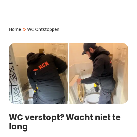
Home
9
WC Ontstoppen
WC verstopt? Wacht niet te
lang