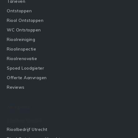
Tarieven
Ontstoppen
Riool Ontstoppen
WC Ontstoppen
Rioolreiniging
Rioolinspectie
Rioolrenovatie
Spoed Loodgieter
Offerte Aanvragen
Reviews
Werkgebied
Provincie Utrecht
Rioolbedrijf Utrecht