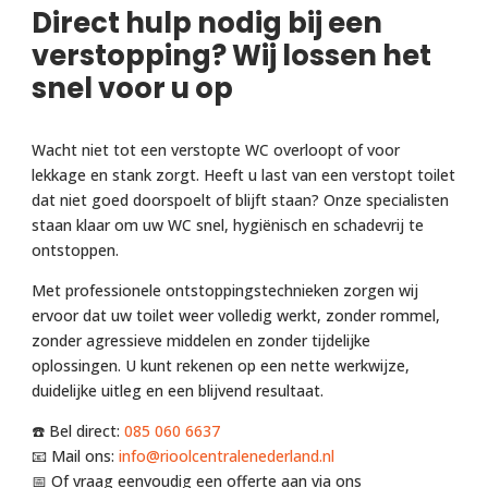
Direct hulp nodig bij een
verstopping? Wij lossen het
snel voor u op
Wacht niet tot een verstopte WC overloopt of voor
lekkage en stank zorgt. Heeft u last van een verstopt toilet
dat niet goed doorspoelt of blijft staan? Onze specialisten
staan klaar om uw WC snel, hygiënisch en schadevrij te
ontstoppen.
Met professionele ontstoppingstechnieken zorgen wij
ervoor dat uw toilet weer volledig werkt, zonder rommel,
zonder agressieve middelen en zonder tijdelijke
oplossingen. U kunt rekenen op een nette werkwijze,
duidelijke uitleg en een blijvend resultaat.
☎️ Bel direct:
085 060 6637
📧 Mail ons:
info@rioolcentralenederland.nl
📅 Of vraag eenvoudig een offerte aan via ons