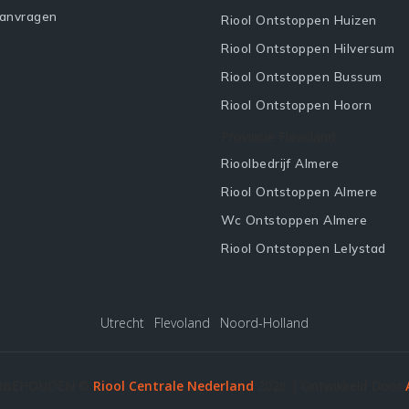
Aanvragen
Riool Ontstoppen Huizen
Riool Ontstoppen Hilversum
Riool Ontstoppen Bussum
Riool Ontstoppen Hoorn
Provincie Flevoland
Rioolbedrijf Almere
Riool Ontstoppen Almere
Wc Ontstoppen Almere
Riool Ontstoppen Lelystad
Utrecht
·
Flevoland
·
Noord-Holland
ORBEHOUDEN ©
Riool Centrale Nederland
2026 | Ontwikkeld Door