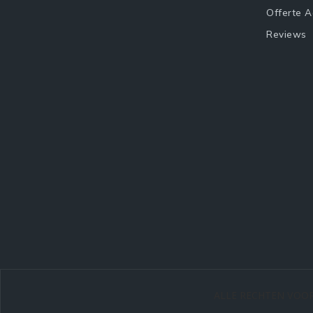
Offerte 
Reviews
ALLE RECHTEN VO