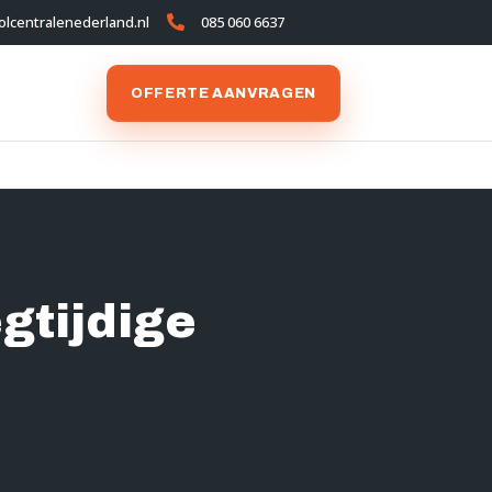
olcentralenederland.nl
085 060 6637

OFFERTE AANVRAGEN
gtijdige